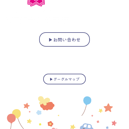
▶︎お問い合わせ
☎︎ 0237-84-2248
〒991-0031 山形県寒河江市本町2-3-43
▶︎グーグルマップ