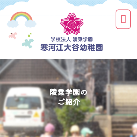
陵乗学園の
ご紹介