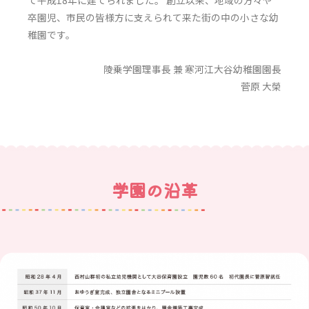
卒園児、市民の皆様方に支えられて来た街の中の小さな幼
稚園です。
陵乗学園理事長 兼 寒河江大谷幼稚園園長
菅原 大榮
学園の沿革